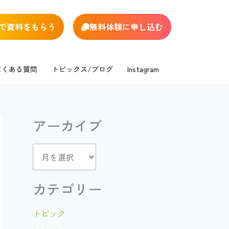
で資料をもらう
無料体験に申し込む
よくある質問
トピックス/ブログ
Instagram
アーカイブ
ア
ー
カ
カテゴリー
イ
トピック
ブ