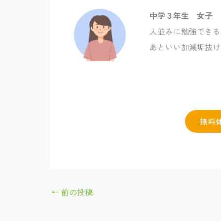
中学３年生 女子
人並みに勉強できる
あといい加減垢抜け
無料
←
前の投稿