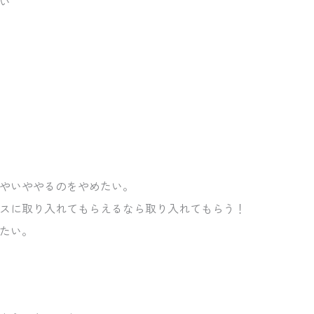
い
やいややるのをやめたい。
スに取り入れてもらえるなら取り入れてもらう！
たい。