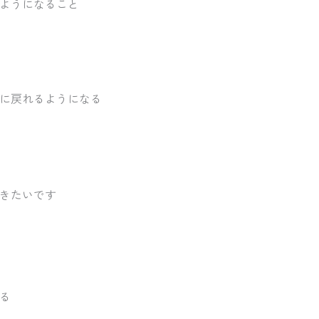
ようになること
に戻れるようになる
きたいです
る