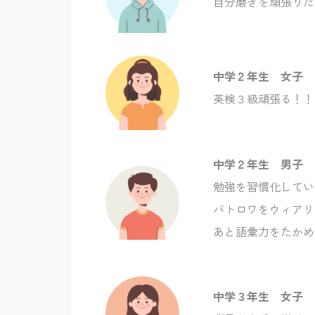
自分磨きを頑張りた
中学２年生 女子
英検３級頑張る！！
中学２年生 男子
勉強を習慣化してい
バトロワをウィアリ
あと語彙力をたかめ
中学３年生 女子