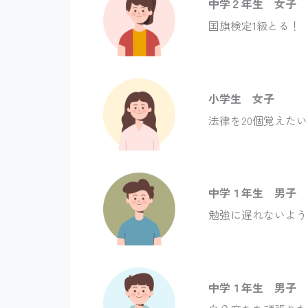
中学２年生 女子
国旗検定1級とる！
小学生 女子
法律を20個覚えたい
中学１年生 男子
勉強に遅れないよう
中学１年生 男子