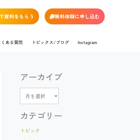
で資料をもらう
無料体験に申し込む
よくある質問
トピックス/ブログ
Instagram
アーカイブ
ア
ー
カ
カテゴリー
イ
トピック
ブ