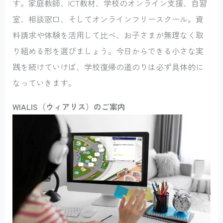
す。家庭教師、ICT教材、学校のオンライン支援、自習
室、相談窓口、そしてオンラインフリースクール。資
料請求や体験を活用して比べ、お子さまが無理なく取
り組める形を選びましょう。今日からできる小さな実
践を続けていけば、学校復帰の道のりは必ず具体的に
なっていきます。
WIALIS（ウィアリス）のご案内