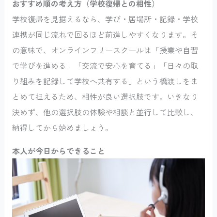
おすすめ順の考え方（学校復帰との相性）
学校復帰を見据えるなら、学び・居場所・記録・学校
連携が同じ流れで回るほど前進しやすくなります。そ
の意味で、オンラインフリースクールは「授業や自習
で学びを進める」「交流で安心を育てる」「日々の取
り組みを記録して学校へ共有する」という橋渡しをま
とめて担えるため、相性が良い選択肢です。いきなり
決めず、他の選択肢の体験や相談と並行して比較し、
納得してから始めましょう。
本人が今日からできること