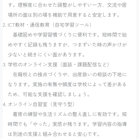
す。理解度に合わせた調整がしやすい一方、交流や居
場所の面は別の場を補助で用意すると安定します。
ICT教材・通信教育（自宅学習ツール）
基礎固めや学習習慣づくりに便利です。短時間で始
めやすく記録も残りますが、つまずいた時の声かけが
少ないと続きにくい面があります。
学校のオンライン支援（面談・課題配信など）
在籍校との接点づくりや、出席扱いの相談の下地に
なります。実施の有無や頻度は学校によって差がある
ため、可能な支援を確認しましょう。
オンライン自習室（見守り型）
着席の練習や生活リズムの整え直しに有効です。短
時間でも「やった」実感が残ります。学習内容の指導
は別途の支援と組み合わせると安心です。