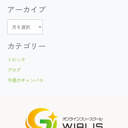
アーカイブ
ア
ー
カ
カテゴリー
イ
トピック
ブ
ブログ
今週のキャンパス