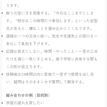
ります。
断りの言い方を用意する。「今日はここまでにしま
す」「明日はこの時間だけ参加します」といった定型
文があると、嫌なことを溜め込みにくくなります。
連絡は一つの方法に統一。先生や支援先との窓口を一
本化して負担を下げます。
記録は長文にしない。時間・やったこと・一言の三点
だけを週に一枚にまとめる。後で学校に共有する際も
この形が役立ちます。
体験後は24時間以内に家族で一言ずつ感想を出し合
い、疑問はそのままにせず質問して解消する。
組み合わせの例（目的別）
学習の遅れを戻したい