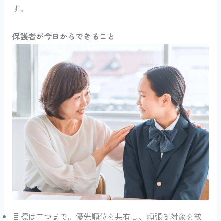
す。
保護者が今日からできること
目標は二つまで。優先順位を共有し、頑張る対象を絞