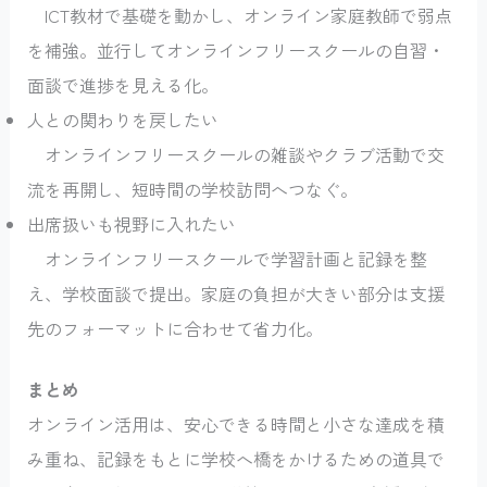
ICT教材で基礎を動かし、オンライン家庭教師で弱点
を補強。並行してオンラインフリースクールの自習・
面談で進捗を見える化。
人との関わりを戻したい
オンラインフリースクールの雑談やクラブ活動で交
流を再開し、短時間の学校訪問へつなぐ。
出席扱いも視野に入れたい
オンラインフリースクールで学習計画と記録を整
え、学校面談で提出。家庭の負担が大きい部分は支援
先のフォーマットに合わせて省力化。
まとめ
オンライン活用は、安心できる時間と小さな達成を積
み重ね、記録をもとに学校へ橋をかけるための道具で